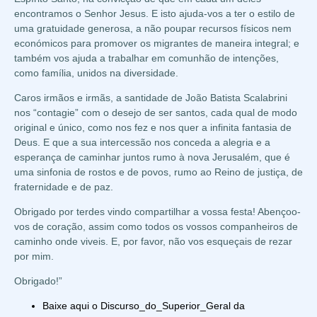
encontramos o Senhor Jesus. E isto ajuda-vos a ter o estilo de
uma gratuidade generosa, a não poupar recursos físicos nem
económicos para promover os migrantes de maneira integral; e
também vos ajuda a trabalhar em comunhão de intenções,
como família, unidos na diversidade.
Caros irmãos e irmãs, a santidade de João Batista Scalabrini
nos “contagie” com o desejo de ser santos, cada qual de modo
original e único, como nos fez e nos quer a infinita fantasia de
Deus. E que a sua intercessão nos conceda a alegria e a
esperança de caminhar juntos rumo à nova Jerusalém, que é
uma sinfonia de rostos e de povos, rumo ao Reino de justiça, de
fraternidade e de paz.
Obrigado por terdes vindo compartilhar a vossa festa! Abençoo-
vos de coração, assim como todos os vossos companheiros de
caminho onde viveis. E, por favor, não vos esqueçais de rezar
por mim.
Obrigado!”
Baixe aqui o Discurso_do_Superior_Geral da