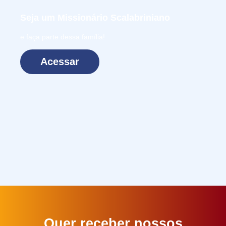
Seja um
Missionário Scalabriniano
e faça parte dessa família!
Acessar
Quer receber nossos