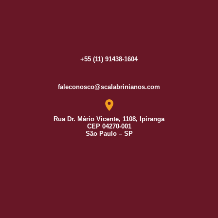
+55 (11) 91438-1604
faleconosco@scalabrinianos.com
Rua Dr. Mário Vicente, 1108, Ipiranga
CEP 04270-001
São Paulo – SP