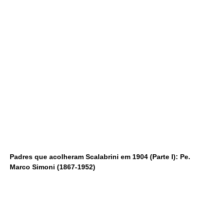
Padres que acolheram Scalabrini em 1904 (Parte I): Pe.
Marco Simoni (1867-1952)