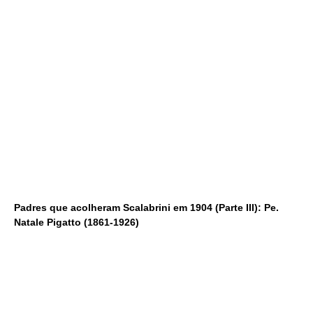
Padres que acolheram Scalabrini em 1904 (Parte III): Pe.
Natale Pigatto (1861-1926)