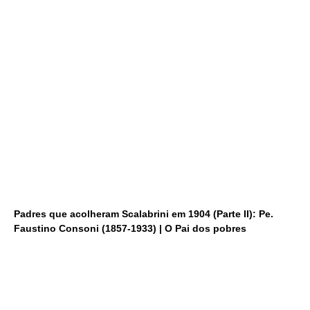
Padres que acolheram Scalabrini em 1904 (Parte II): Pe.
Faustino Consoni (1857-1933) | O Pai dos pobres