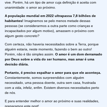
vive. Porém, há um tipo de amor cuja definição é aceita com
unanimidade: o amor ao próximo.
A população mundial em 2022 ultrapassa 7,8 bilhões de
habitantes!
Imaginemos se pelo menos metade dessas
pessoas (se considerarmos a outra parte como crianças e
incapacitados por algum motivo), amassem o próximo com
algum gesto concreto?
Com certeza, não haveria necessitados sobre a Terra, porque
alguém estaria, neste momento, fazendo o bem ao outro!
Porém, não é tão simples assim.
O amor é
um dom derramado
por Deus sobre a vida do ser humano, mas amar é uma
decisão diária.
Portanto, é preciso espalhar o amor para que ele aconteça.
Constantemente, somos surpreendidos com alguém
necessitado, uma pessoa doente, outra sem casa, frustrada
com a vida, infeliz, enfim. Existem diversos necessitados perto
de nós.
E para entender melhor o amor ao próximo e suas realidades,
preparamos este post!