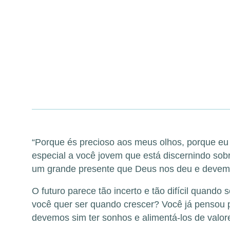
“Porque és precioso aos meus olhos, porque eu t
especial a você jovem que está discernindo sobr
um grande presente que Deus nos deu e devemos
O futuro parece tão incerto e tão difícil quan
você quer ser quando crescer? Você já pensou p
devemos sim ter sonhos e alimentá-los de valore