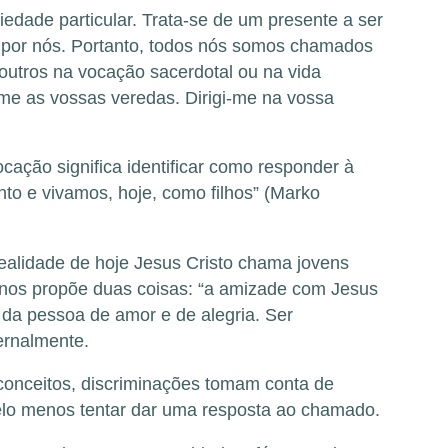
dade particular. Trata-se de um presente a ser
r por nós. Portanto, todos nós somos chamados
outros na vocação sacerdotal ou na vida
me as vossas veredas. Dirigi-me na vossa
cação significa identificar como responder à
to e vivamos, hoje, como filhos” (Marko
ealidade de hoje Jesus Cristo chama jovens
o nos propõe duas coisas: “a amizade com Jesus
 da pessoa de amor e de alegria. Ser
ernalmente.
conceitos, discriminações tomam conta de
elo menos tentar dar uma resposta ao chamado.