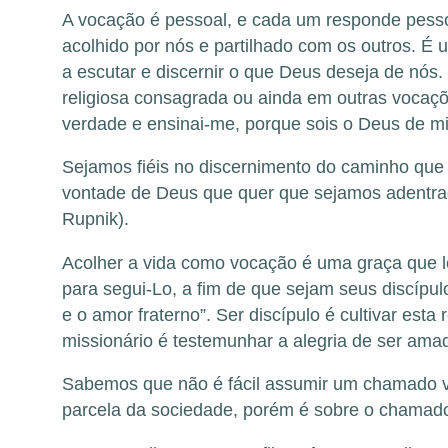
A vocação é pessoal, e cada um responde pesso
acolhido por nós e partilhado com os outros. 
a escutar e discernir o que Deus deseja de nós
religiosa consagrada ou ainda em outras vocaç
verdade e ensinai-me, porque sois o Deus de mi
Sejamos fiéis no discernimento do caminho que o
vontade de Deus que quer que sejamos adentrado
Rupnik).
Acolher a vida como vocação é uma graça que le
para segui-Lo, a fim de que sejam seus discípu
e o amor fraterno”. Ser discípulo é cultivar es
missionário é testemunhar a alegria de ser ama
Sabemos que não é fácil assumir um chamado vo
parcela da sociedade, porém é sobre o chamado