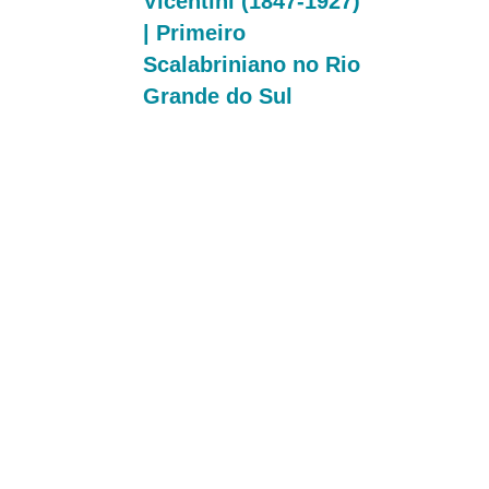
Vicentini (1847-1927)
| Primeiro
Scalabriniano no Rio
Grande do Sul