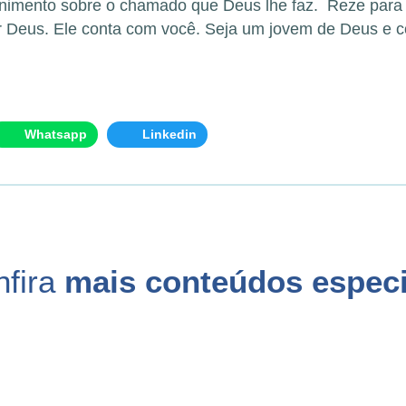
cernimento sobre o chamado que Deus lhe faz. Reze para
Deus. Ele conta com você. Seja um jovem de Deus e c
Whatsapp
Linkedin
nfira
mais conteúdos especi