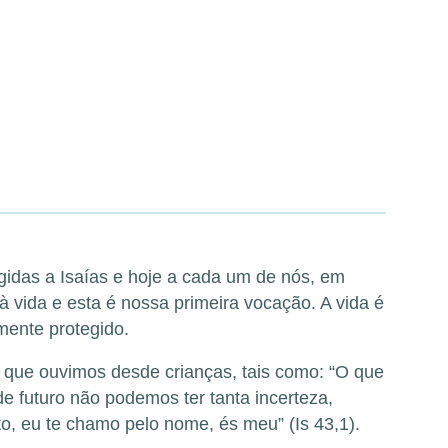
igidas a Isaías e hoje a cada um de nós, em
à vida e esta é nossa primeira vocação. A vida é
mente protegido.
s que ouvimos desde crianças, tais como: “O que
e futuro não podemos ter tanta incerteza,
to, eu te chamo pelo nome, és meu” (Is 43,1).