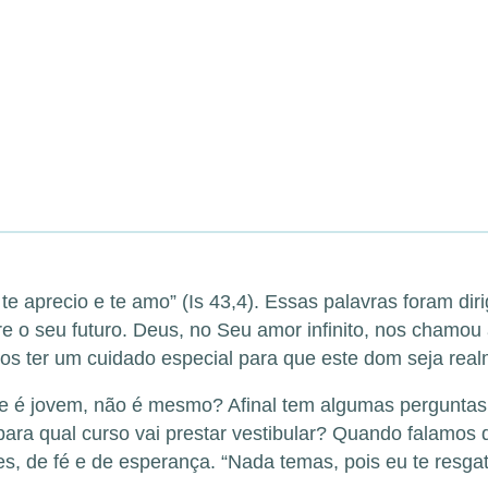
e aprecio e te amo” (Is 43,4). Essas palavras foram dir
e o seu futuro. Deus, no Seu amor infinito, nos chamou 
 ter um cuidado especial para que este dom seja real
do se é jovem, não é mesmo? Afinal tem algumas pergunta
ara qual curso vai prestar vestibular? Quando falamos d
s, de fé e de esperança. “Nada temas, pois eu te resga