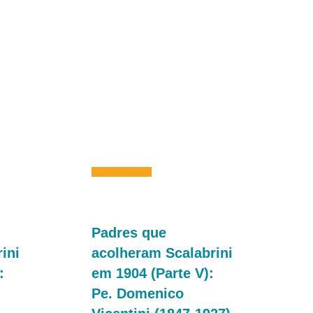
Padres que
ini
acolheram Scalabrini
:
em 1904 (Parte V):
Pe. Domenico