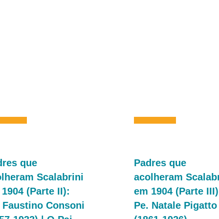
dres que
Padres que
lheram Scalabrini
acolheram Scalabr
1904 (Parte II):
em 1904 (Parte III)
 Faustino Consoni
Pe. Natale Pigatto