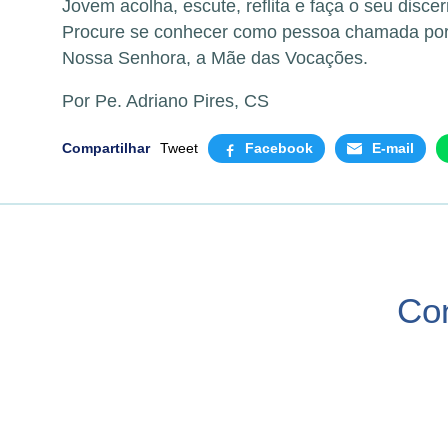
Jovem acolha, escute, reflita e faça o seu dis
Procure se conhecer como pessoa chamada por 
Nossa Senhora, a Mãe das Vocações.
Por Pe. Adriano Pires, CS
Compartilhar
Tweet
Facebook
E-mail
Co