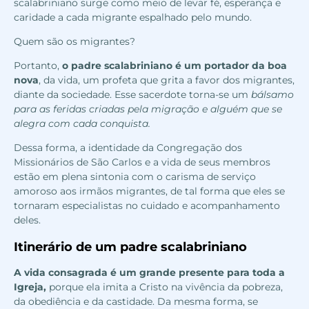
scalabriniano surge como meio de levar fé, esperança e
caridade a cada migrante espalhado pelo mundo.
Quem são os migrantes?
Portanto,
o padre scalabriniano é um portador da boa
nova
, da vida, um profeta que grita a favor dos migrantes,
diante da sociedade. Esse sacerdote torna-se um
bálsamo
para as feridas criadas pela migração e alguém que se
alegra com cada conquista.
Dessa forma, a identidade da Congregação dos
Missionários de São Carlos e a vida de seus membros
estão em plena sintonia com o carisma de serviço
amoroso aos irmãos migrantes, de tal forma que eles se
tornaram especialistas no cuidado e acompanhamento
deles.
Itinerário de um padre scalabriniano
A vida consagrada é um grande presente para toda a
Igreja,
porque ela imita a Cristo na vivência da pobreza,
da obediência e da castidade. Da mesma forma, se