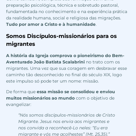
preparação psicológica, técnica e sobretudo pastoral,
fundamentada no conhecimento e na experiência prática
da realidade humana, social e religiosa das migrações.
Tudo por amor a Cristo e à humanidade
.
Somos Discípulos-missionários para os
migrantes
A história da Igreja comprova o pioneirismo do Bem-
Aventurado João Batista Scalabrini
no trato com os
migrantes. Uma vez que sua coragem em desbravar esse
caminho tão desconhecido no final do século XIX, logo
este impulso só pode ter um nome: missão.
De forma que
essa missão se consolidou e enviou
muitos missionários ao mundo
com o objetivo de
evangelizar:
“
Nós somos
discípulos-missionários de Cristo
Migrante. Jesus nos envia aos migrantes e
nos convida a reconhecê-Lo neles: “Eu era
migrante e vós me acolhestes” (Mt. 25,35).”