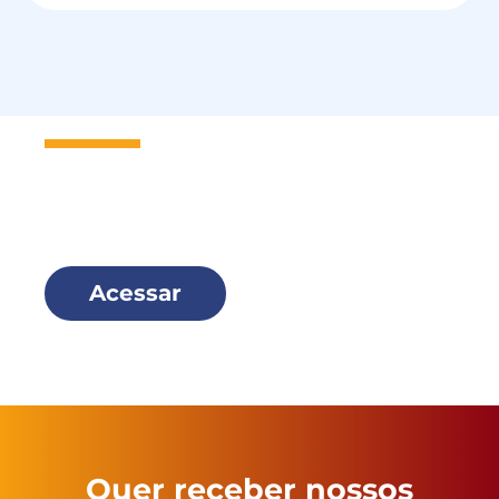
Seja um
Missionário Scalabriniano
e faça parte dessa família!
Acessar
Quer receber nossos