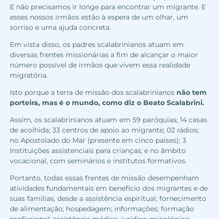
E não precisamos ir longe para encontrar um migrante. E
esses nossos irmãos estão à espera de um olhar, um
sorriso e uma ajuda concreta.
Em vista disso, os padres scalabrinianos atuam em
diversas frentes missionárias a fim de alcançar o maior
número possível de irmãos que vivem essa realidade
migratória.
Isto porque a terra de missão dos scalabrinianos
não tem
porteira, mas é o mundo, como diz o Beato Scalabrini.
Assim, os scalabrinianos atuam em 59 paróquias; 14 casas
de acolhida; 33 centros de apoio ao migrante; 02 rádios;
no Apostolado do Mar (presente em cinco países); 3
Instituições assistenciais para crianças; e no âmbito
vocacional, com seminários e institutos formativos.
Portanto, todas essas frentes de missão desempenham
atividades fundamentais em benefício dos migrantes e de
suas famílias, desde a assistência espiritual; fornecimento
de alimentação; hospedagem; informações; formação
profissional; assistência médica; jurídica; psicológica;