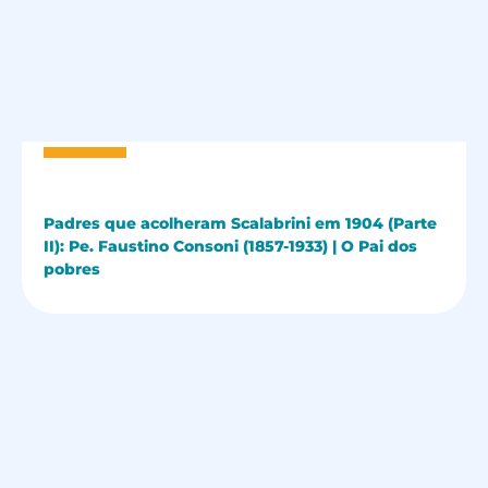
Padres que acolheram Scalabrini em 1904 (Parte
II): Pe. Faustino Consoni (1857-1933) | O Pai dos
pobres