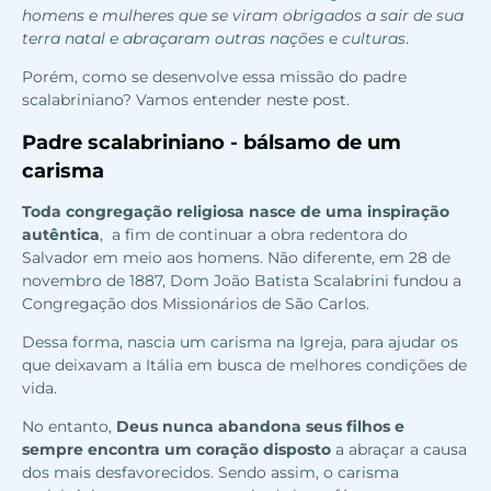
homens e mulheres que se viram obrigados a sair de sua
terra natal e abraçaram outras nações
e
culturas
.
Porém, como se desenvolve essa missão do padre
scalabriniano? Vamos entender neste post.
Padre scalabriniano - bálsamo de um
carisma
Toda congregação religiosa nasce de uma inspiração
autêntica
, a fim de continuar a obra redentora do
Salvador em meio aos homens. Não diferente, em 28 de
novembro de 1887,
Dom João Batista Scalabrini
fundou a
Congregação dos Missionários de São Carlos.
Dessa forma, nascia um
carisma na Igreja
, para ajudar os
que deixavam a Itália em busca de melhores condições de
vida.
No entanto,
Deus nunca abandona seus filhos e
sempre encontra um coração disposto
a abraçar a causa
dos mais desfavorecidos. Sendo assim, o carisma