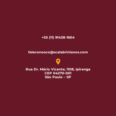
+55 (11) 91438-1604
faleconosco@scalabrinianos.com
Rua Dr. Mário Vicente, 1108, Ipiranga
CEP 04270-001
São Paulo – SP