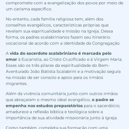
compromete com a evangelização dos povos por meio de
um carisma específico.
No entanto, cada família religiosa tem, além dos
conselhos evangélicos
, características próprias que
revelam sua espiritualidade e missão na Igreja. Dessa
forma, os padres scalabrinianos fazem seu itinerário
vocacional de acordo com a identidade da Congregação.
A
vida do sacerdote scalabriniano é marcada pelo
amor
à Eucaristia, ao Cristo Crucificado e à Virgem Maria.
Esses são os três pilares da espiritualidade do Bem-
Aventurado João Batista Scalabrini e a motivação segura
na missão de ser consolo e apoio para os irmãos
migrantes.
Além da vivência comunitária junto com outros irmãos
que abraçaram o mesmo ideal evangélico,
o padre se
empenha nos estudos preparatórios
para o sacerdócio;
amadurece a reflexão bíblica e teológica sobre a
importância de sua atividade missionária junto à Igreja.
Como também, completa sua formação com uma