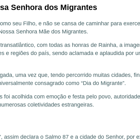
sa Senhora dos Migrantes
mo seu Filho, e não se cansa de caminhar para exercer
 Nossa Senhora Mãe dos Migrantes.
transatlântico, com todas as honras de Rainha, a imag
s e regiões do país, sendo aclamada e aplaudida por um
egada, uma vez que, tendo percorrido muitas cidades, f
universalmente consagrado como “Dia do Migrante”.
i acolhida com emoção e festa pelo povo, autoridades ci
numerosas coletividades estrangeiras.
, assim declara o Salmo 87 e a cidade do Senhor, por e