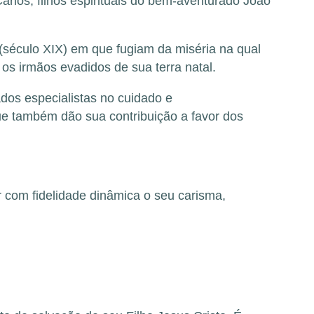
rlos, filhos espirituais do bem-aventurado João
século XIX) em que fugiam da miséria na qual
os irmãos evadidos de sua terra natal.
os especialistas no cuidado e
ue também dão sua contribuição a favor dos
r com fidelidade dinâmica o seu carisma,