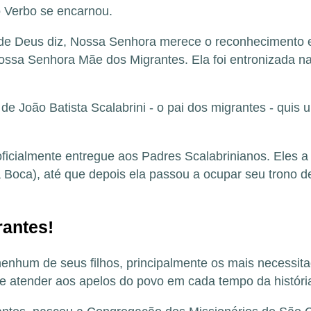
o Verbo se encarnou.
de Deus
diz, Nossa Senhora merece o reconhecimento e
sa Senhora Mãe dos Migrantes. Ela foi entronizada na
 de João Batista Scalabrini - o pai dos migrantes - qu
.
oficialmente entregue aos
Padres Scalabrinianos
. Eles 
 Boca), até que depois ela passou a ocupar seu trono def
antes!
enhum de seus filhos, principalmente os mais necessita
e atender aos apelos do povo em cada tempo da históri