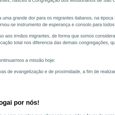
antes, nasceu a Congregação dos Missionários de São Ca
ma grande dor para os migrantes italianos, na época (
ornou-se instrumento de esperança e consolo para todos 
o aos irmãos migrantes, de forma que somos considerad
cação total nos diferencia das demais congregações, q
ontinuarmos a missão hoje:
as de evangelização e de proximidade, a fim de realiza
ogai por nós!