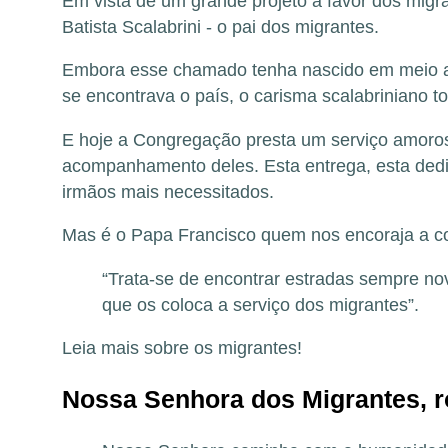
Em vista de um grande projeto a favor dos migr
Batista Scalabrini - o pai dos migrantes.
Embora esse chamado tenha nascido em meio a u
se encontrava o país, o carisma scalabriniano t
E hoje a Congregação presta um serviço amoros
acompanhamento deles. Esta entrega, esta dedi
irmãos mais necessitados.
Mas é o
Papa Francisco
quem nos encoraja a c
“Trata-se de encontrar estradas sempre nov
que os coloca a serviço dos migrantes”.
Leia mais sobre os migrantes!
Nossa Senhora dos Migrantes, r