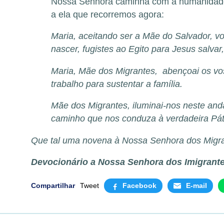
Nossa Senhora caminha com a humanidade e
a ela que recorremos agora:
Maria, aceitando ser a Mãe do Salvador, vos
nascer, fugistes ao Egito para Jesus sal
Maria, Mãe dos Migrantes, abençoai os voss
trabalho para sustentar a família.
Mãe dos Migrantes, iluminai-nos neste and
caminho que nos conduza à verdadeira Pát
Que tal uma novena à Nossa Senhora dos Migra
Devocionário a
Nossa Senhora dos Imigrant
Compartilhar
Tweet
Facebook
E-mail