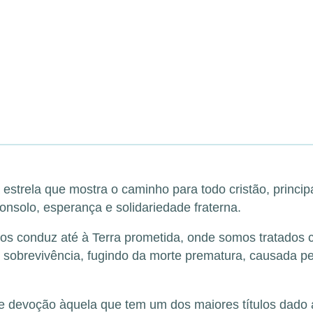
rela que mostra o caminho para todo cristão, principa
onsolo, esperança e solidariedade fraterna.
nos conduz até à Terra prometida, onde somos tratados c
 sobrevivência, fugindo da morte prematura, causada pe
 e devoção àquela que tem um dos maiores títulos dad