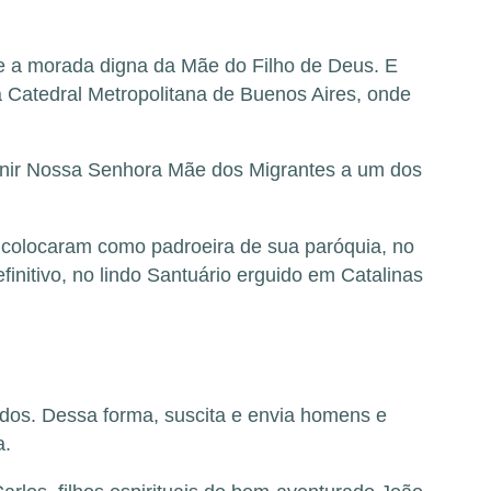
 a morada digna da Mãe do Filho de Deus. E
 Catedral Metropolitana de Buenos Aires, onde
is unir Nossa Senhora Mãe dos Migrantes a um dos
a colocaram como padroeira de sua paróquia, no
initivo, no lindo Santuário erguido em Catalinas
dos. Dessa forma, suscita e envia homens e
a.