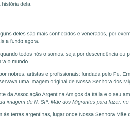
istória dela.
alguns deles são mais conhecidos e venerados, por exe
is a fundo agora.
uando todos nós o somos, seja por descendência ou po
para o mundo.
 por nobres, artistas e profissionais; fundada pelo Pe. Er
nservava uma
imagem original
de Nossa Senhora dos Mig
e da Associação Argentina Amigos da Itália e o seu amig
da imagem de N. Srª. Mãe dos Migrantes para fazer, no p
às terras argentinas, lugar onde Nossa Senhora Mãe d