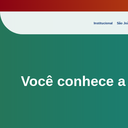
Institucional
São Joã
Você conhece a