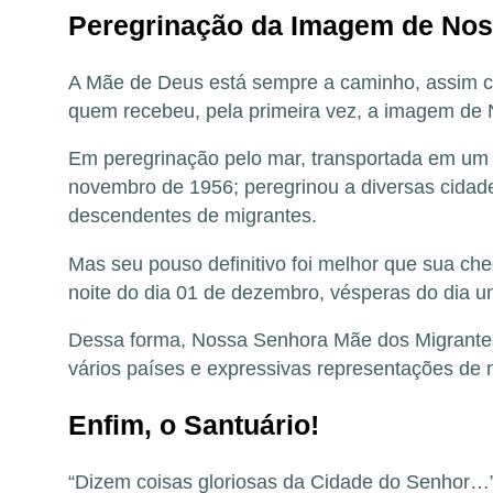
Peregrinação da Imagem de Nos
A Mãe de Deus está sempre a caminho, assim co
quem recebeu, pela primeira vez, a imagem de
Em peregrinação pelo mar, transportada em um 
novembro de 1956; peregrinou a diversas cidade
descendentes de migrantes.
Mas seu pouso definitivo foi melhor que sua ch
noite do dia 01 de dezembro, vésperas do dia 
Dessa forma, Nossa Senhora Mãe dos Migrantes fo
vários países e expressivas representações de 
Enfim, o Santuário!
“Dizem coisas gloriosas da Cidade do Senhor…”