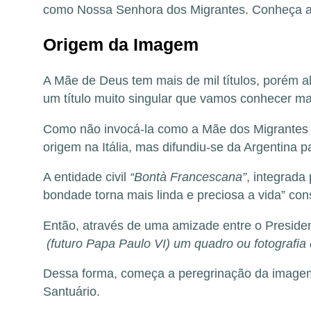
como Nossa Senhora dos Migrantes. Conheça a h
Origem da Imagem
A Mãe de Deus tem mais de mil títulos, porém 
um título muito singular que vamos conhecer ma
Como não invocá-la como a Mãe dos Migrantes q
origem na Itália, mas difundiu-se da Argentina 
A entidade civil
“Bontà Francescana”
, integrada
bondade torna mais linda e preciosa a vida” co
Então, através de uma amizade entre o President
(futuro Papa Paulo VI) um quadro ou fotografia 
Dessa forma, começa a peregrinação da imagem 
Santuário.