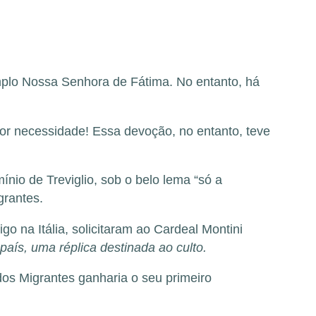
mplo Nossa Senhora de Fátima. No entanto, há
r necessidade! Essa devoção, no entanto, teve
mínio de Treviglio, sob o belo lema “só a
rantes.
o na Itália, solicitaram ao
Cardeal Montini
aís, uma réplica destinada ao culto.
os Migrantes ganharia o seu primeiro