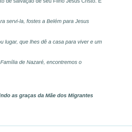
 de salvação de seu Filho Jesus Cristo. É
ra servi-la, fostes a Belém para Jesus
u lugar, que lhes dê a casa para viver e um
a Família de Nazaré, encontremos o
indo as graças da Mãe dos Migrantes