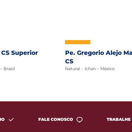
, CS Superior
Pe. Gregorio Alejo M
CS
– Brasil
Natural – Ichan – México
NO
FALE CONOSCO
TRABALHE