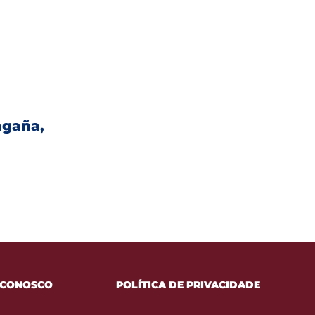
agaña,
 CONOSCO
POLÍTICA DE PRIVACIDADE