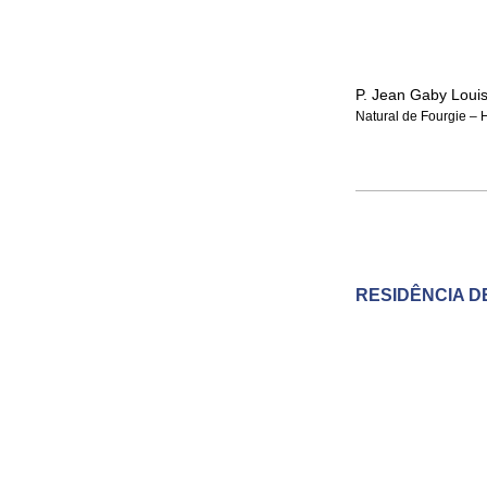
P. Jean Gaby Loui
Natural de Fourgie – H
RESIDÊNCIA D