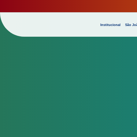
Institucional
São Joã