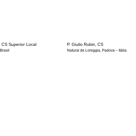
, CS Superior Local
P. Giulio Rubin, CS
Brasil
Natural de Loreggia, Padova – Itália