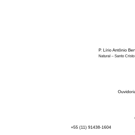
P. Lírio Antônio B
Natural – Santo Cristo
Ouvidori
+55 (11) 91438-1604