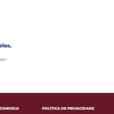
elas,
mpo –
 CONOSCO
POLÍTICA DE PRIVACIDADE