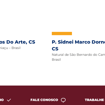
los Do Arte, CS
P. Sidnei Marco Dorn
iaçu – Brasil
CS
Natural de São Bernardo do Ca
Brasil
NO
FALE CONOSCO
TRABALHE