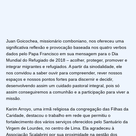
Juan Goicochea, missionário comboniano, nos ofereceu uma
significativa reflexão e provocação baseada nos quatro verbos
dados pelo Papa Francisco em sua mensagem para o Dia
Mundial do Refugiado de 2018 – acolher, proteger, promover e
integrar migrantes e refugiados. A partir da sinodalidade, ele
nos convidou a saber ouvir para compreender, rever nossos
espaços e nossos pontos fortes para discernir e decidir,
desenvolvendo assim um cuidado pastoral integral, pois só
assim conseguiremos a comunhão e a participação para viver a
missão.
Karim Arroyo, uma irmã religiosa da congregação das Filhas da
Caridade, destacou o trabalho em rede que permitiu o
fortalecimento dos vários serviços oferecidos pelo Santuário da
Virgem de Lourdes, no centro de Lima. Ela agradeceu à
Associação Scalabrini por sua proximidade na gestão dos