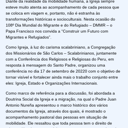
Diante da realidade da mobilidade humana, a Igreja sempre
esteve muito atenta ao acompanhamento de cada pessoa que
se coloca em viagem e, portanto, não é estranha às
transformações históricas e socioculturais. Nesta ocasião do
108º Dia Mundial do Migrante e do Refugiado – DMMR – o
Papa Francisco nos convida a “Construir um Futuro com
Migrantes e Refugiados”.
Como Igreja, à luz do carisma scalabriniano, a Congregação
dos Missionários de São Carlos – Scalabrinianos, juntamente
com a Conferência dos Religiosos e Religiosas do Peru, em
resposta à mensagem do Santo Padre, organizou uma
conferência no dia 17 de setembro de 20220 com o objetivo de
tornar visível e fortalecer ainda mais o trabalho conjunto entre
eles: Igreja, Estado e Organizações Internacionais.
Como marco de referência para a discussão, foi abordada a
Doutrina Social da Igreja e a migração, na qual o Padre Juan
Antonio Nureña apresentou o marco histórico dos vários
documentos da Igreja, através dos quais, é mostrado o
acompanhamento pastoral das pessoas em situação de
mobilidade. Ele ressaltou que toda pessoa tem o direito de