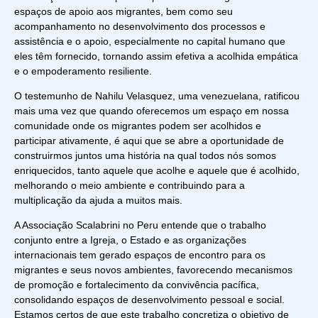
espaços de apoio aos migrantes, bem como seu
acompanhamento no desenvolvimento dos processos e
assistência e o apoio, especialmente no capital humano que
eles têm fornecido, tornando assim efetiva a acolhida empática
e o empoderamento resiliente.
O testemunho de Nahilu Velasquez, uma venezuelana, ratificou
mais uma vez que quando oferecemos um espaço em nossa
comunidade onde os migrantes podem ser acolhidos e
participar ativamente, é aqui que se abre a oportunidade de
construirmos juntos uma história na qual todos nós somos
enriquecidos, tanto aquele que acolhe e aquele que é acolhido,
melhorando o meio ambiente e contribuindo para a
multiplicação da ajuda a muitos mais.
A Associação Scalabrini no Peru entende que o trabalho
conjunto entre a Igreja, o Estado e as organizações
internacionais tem gerado espaços de encontro para os
migrantes e seus novos ambientes, favorecendo mecanismos
de promoção e fortalecimento da convivência pacífica,
consolidando espaços de desenvolvimento pessoal e social.
Estamos certos de que este trabalho concretiza o objetivo de