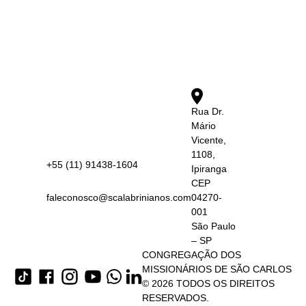
Rua Dr.
Mário
Vicente,
1108,
+55 (11) 91438-1604
Ipiranga
CEP
faleconosco@scalabrinianos.com
04270-
001
São Paulo
– SP
CONGREGAÇÃO DOS
MISSIONÁRIOS DE SÃO CARLOS
© 2026 TODOS OS DIREITOS
RESERVADOS.