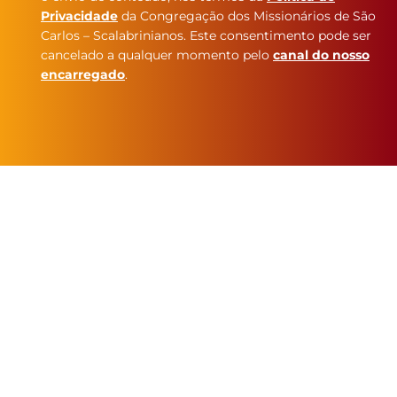
Privacidade
da Congregação dos Missionários de São
Carlos – Scalabrinianos. Este consentimento pode ser
cancelado a qualquer momento pelo
canal do nosso
encarregado
.