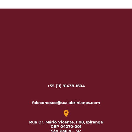
+55 (11) 91438-1604
faleconosco@scalabrinianos.com
Rua Dr. Mário Vicente, 1108, Ipiranga
CEP 04270-001
São Paulo – SP