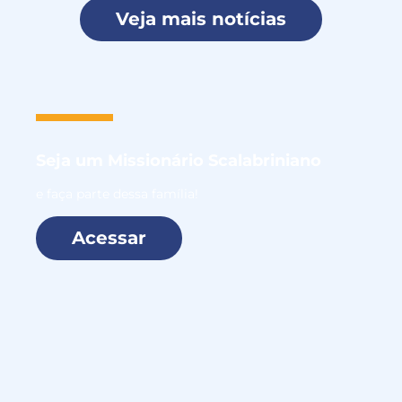
Veja mais notícias
Seja um
Missionário Scalabriniano
e faça parte dessa família!
Acessar