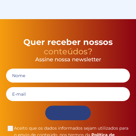
Quer receber nossos
conteúdos?
Assine nossa newsletter
Aceito que os dados informados sejam utilizados para
o envio de conteúdo, nos termos da
Política de