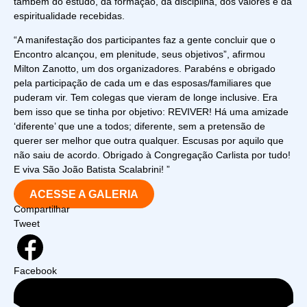
também do estudo, da formação, da disciplina, dos valores e da
espiritualidade recebidas.
“A manifestação dos participantes faz a gente concluir que o
Encontro alcançou, em plenitude, seus objetivos”, afirmou
Milton Zanotto, um dos organizadores. Parabéns e obrigado
pela participação de cada um e das esposas/familiares que
puderam vir. Tem colegas que vieram de longe inclusive. Era
bem isso que se tinha por objetivo: REVIVER! Há uma amizade
‘diferente’ que une a todos; diferente, sem a pretensão de
querer ser melhor que outra qualquer. Escusas por aquilo que
não saiu de acordo. Obrigado à Congregação Carlista por tudo!
E viva São João Batista Scalabrini! ”
ACESSE A GALERIA
Compartilhar
Tweet
Facebook