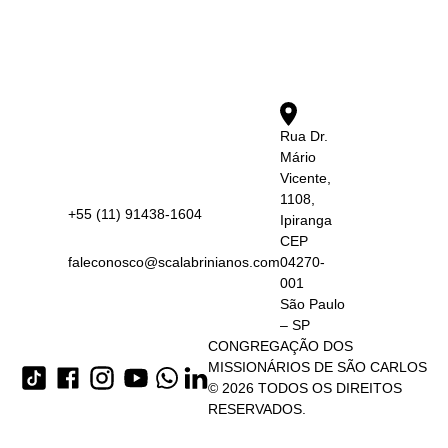
Rua Dr.
Mário
Vicente,
1108,
+55 (11) 91438-1604
Ipiranga
CEP
faleconosco@scalabrinianos.com
04270-
001
São Paulo
– SP
CONGREGAÇÃO DOS
MISSIONÁRIOS DE SÃO CARLOS
© 2026 TODOS OS DIREITOS
RESERVADOS.