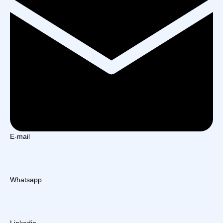
E-mail
Whatsapp
Linkedin