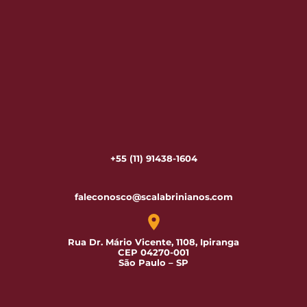
+55 (11) 91438-1604
faleconosco@scalabrinianos.com
Rua Dr. Mário Vicente, 1108, Ipiranga
CEP 04270-001
São Paulo – SP