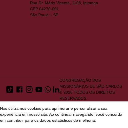
Rua Dr. Mário Vicente, 1108, Ipiranga
CEP 04270-001
São Paulo – SP
CONGREGAÇÃO DOS
MISSIONÁRIOS DE SÃO CARLOS
© 2026 TODOS OS DIREITOS
RESERVADOS.
Nós utilizamos cookies para aprimorar e personalizar a sua
experiência em nosso site. Ao continuar navegando, você concorda
em contribuir para os dados estatísticos de melhoria.