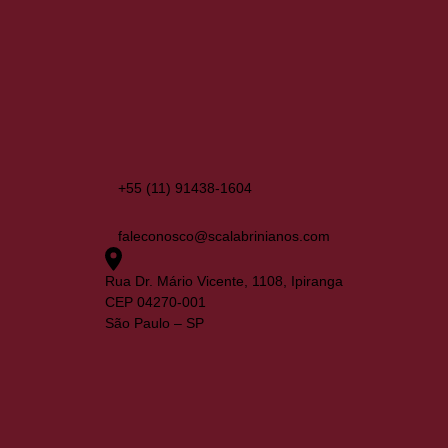
+55 (11) 91438-1604
faleconosco@scalabrinianos.com
Rua Dr. Mário Vicente, 1108, Ipiranga
CEP 04270-001
São Paulo – SP