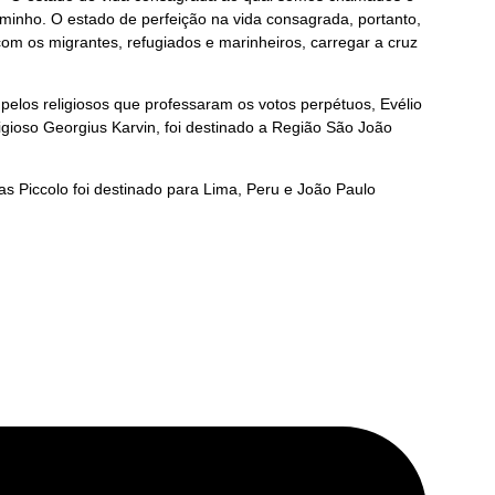
aminho. O estado de perfeição na vida consagrada, portanto,
om os migrantes, refugiados e marinheiros, carregar a cruz
los religiosos que professaram os votos perpétuos, Evélio
oso Georgius Karvin, foi destinado a Região São João
glas Piccolo foi destinado para Lima, Peru e João Paulo