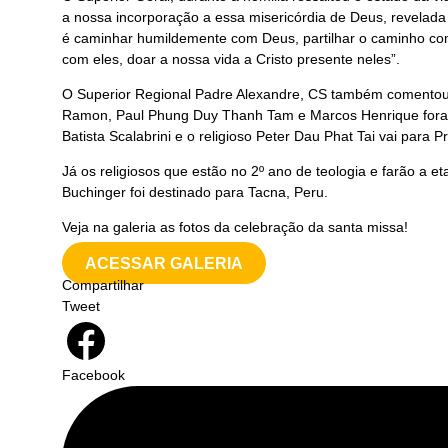
a nossa incorporação a essa misericórdia de Deus, revelada
é caminhar humildemente com Deus, partilhar o caminho com 
com eles, doar a nossa vida a Cristo presente neles”.
O Superior Regional Padre Alexandre, CS também comentou s
Ramon, Paul Phung Duy Thanh Tam e Marcos Henrique foram 
Batista Scalabrini e o religioso Peter Dau Phat Tai vai para 
Já os religiosos que estão no 2º ano de teologia e farão a et
Buchinger foi destinado para Tacna, Peru.
Veja na galeria as fotos da celebração da santa missa!
ACESSAR GALERIA
Compartilhar
Tweet
Facebook