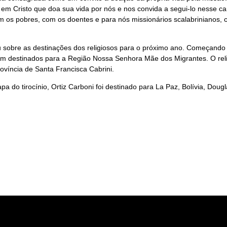
 em Cristo que doa sua vida por nós e nos convida a segui-lo nesse c
os pobres, com os doentes e para nós missionários scalabrinianos, c
obre as destinações dos religiosos para o próximo ano. Começando pe
destinados para a Região Nossa Senhora Mãe dos Migrantes. O religi
Província de Santa Francisca Cabrini.
apa do tirocínio, Ortiz Carboni foi destinado para La Paz, Bolívia, Dou