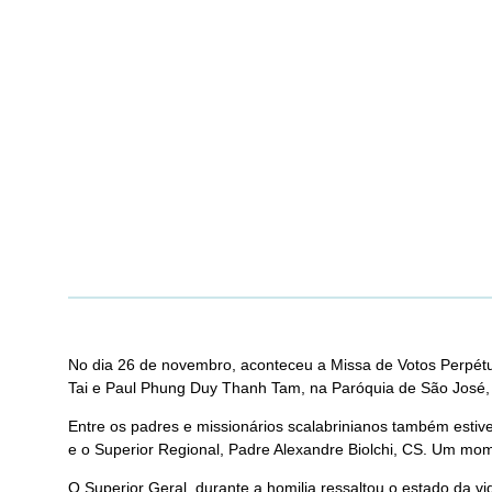
No dia 26 de novembro, aconteceu a Missa de Votos Perpétu
Tai e Paul Phung Duy Thanh Tam, na Paróquia de São José, M
Entre os padres e missionários scalabrinianos também estiv
e o Superior Regional, Padre Alexandre Biolchi, CS. Um mom
O Superior Geral, durante a homilia ressaltou o estado da