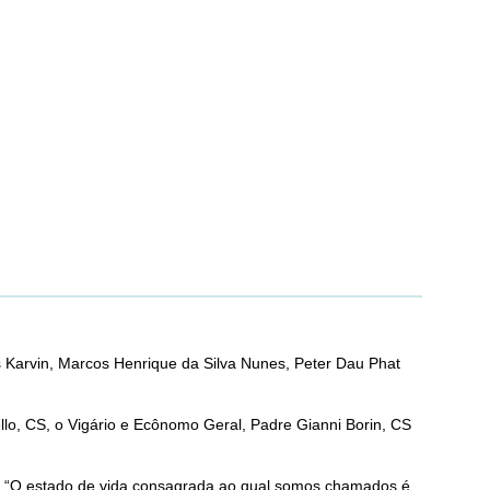
 Karvin, Marcos Henrique da Silva Nunes, Peter Dau Phat
lo, CS, o Vigário e Ecônomo Geral, Padre Gianni Borin, CS
ão: “O estado de vida consagrada ao qual somos chamados é