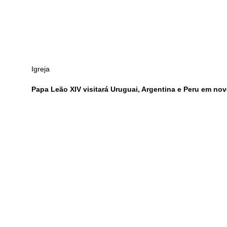
Igreja
Papa Leão XIV visitará Uruguai, Argentina e Peru em no