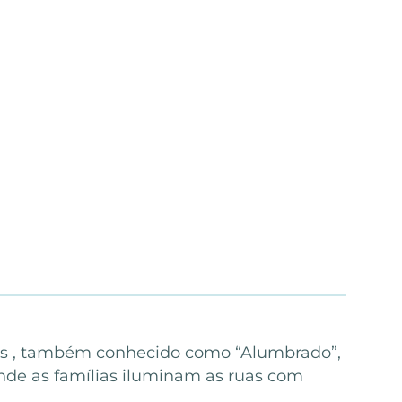
las ️, também conhecido como “Alumbrado”,
onde as famílias iluminam as ruas com