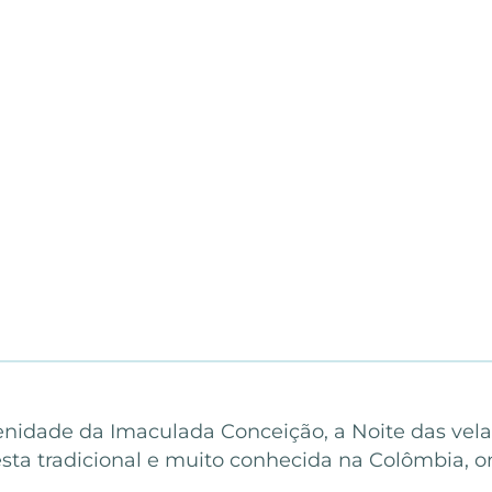
enidade da Imaculada Conceição, a ️Noite das ve
esta tradicional e muito conhecida na Colômbia, 