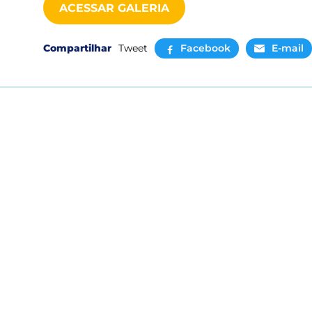
ACESSAR GALERIA
Compartilhar
Tweet
Facebook
E-mail