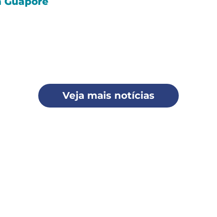
 Guaporé
Veja mais notícias