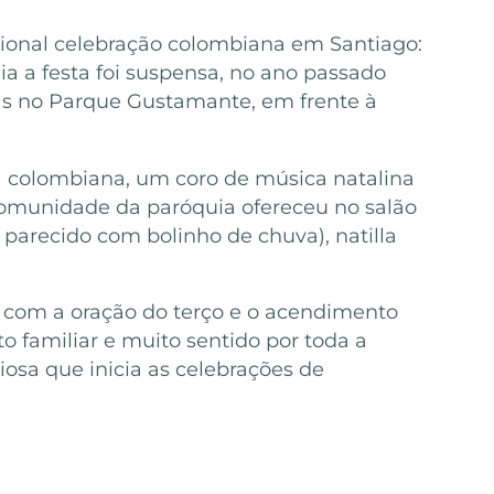
cional celebração colombiana em Santiago:
a a festa foi suspensa, no ano passado
as no Parque Gustamante, em frente à
a colombiana, um coro de música natalina
comunidade da paróquia ofereceu no salão
parecido com bolinho de chuva), natilla
ra com a oração do terço e o acendimento
o familiar e muito sentido por toda a
osa que inicia as celebrações de