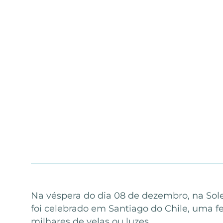
Na véspera do dia 08 de dezembro, na Sol
foi celebrado em Santiago do Chile, uma f
milhares de velas ou luzes.