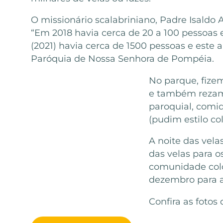
O missionário scalabriniano, Padre Isaldo
“Em 2018 havia cerca de 20 a 100 pessoas 
(2021) havia cerca de 1500 pessoas e est
Paróquia de Nossa Senhora de Pompéia.
No parque, fize
e também rezamo
paroquial, comi
(pudim estilo co
A noite das vela
das velas para o
comunidade colom
dezembro para a
Confira as fotos