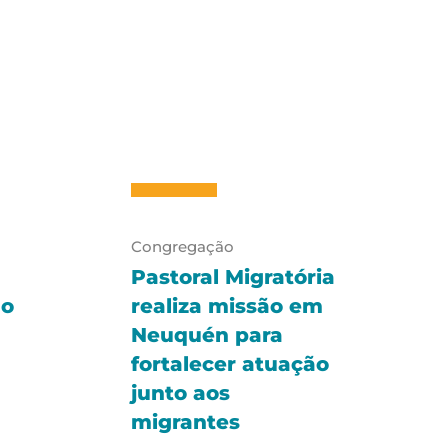
Congregação
Pastoral Migratória
no
realiza missão em
Neuquén para
fortalecer atuação
junto aos
migrantes