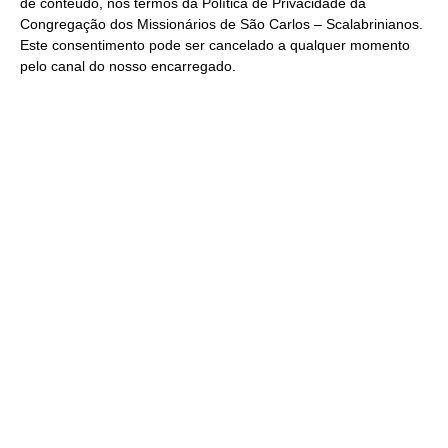
de conteúdo, nos termos da
Política de Privacidade
da
Congregação dos Missionários de São Carlos – Scalabrinianos.
Este consentimento pode ser cancelado a qualquer momento
pelo
canal do nosso encarregado
.