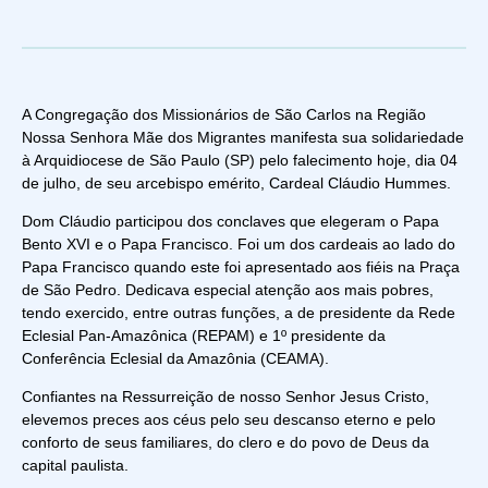
A Congregação dos Missionários de São Carlos na Região
Nossa Senhora Mãe dos Migrantes manifesta sua solidariedade
à Arquidiocese de São Paulo (SP) pelo falecimento hoje, dia 04
de julho, de seu arcebispo emérito, Cardeal Cláudio Hummes.
Dom Cláudio participou dos conclaves que elegeram o Papa
Bento XVI e o Papa Francisco. Foi um dos cardeais ao lado do
Papa Francisco quando este foi apresentado aos fiéis na Praça
de São Pedro. Dedicava especial atenção aos mais pobres,
tendo exercido, entre outras funções, a de presidente da Rede
Eclesial Pan-Amazônica (REPAM) e 1º presidente da
Conferência Eclesial da Amazônia (CEAMA).
Confiantes na Ressurreição de nosso Senhor Jesus Cristo,
elevemos preces aos céus pelo seu descanso eterno e pelo
conforto de seus familiares, do clero e do povo de Deus da
capital paulista.