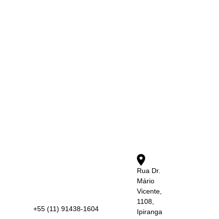
Rua Dr.
Mário
Vicente,
1108,
+55 (11) 91438-1604
Ipiranga