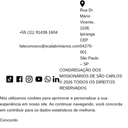
Rua Dr.
Mário
Vicente,
1108,
+55 (11) 91438-1604
Ipiranga
CEP
faleconosco@scalabrinianos.com
04270-
001
São Paulo
– SP
CONGREGAÇÃO DOS
MISSIONÁRIOS DE SÃO CARLOS
© 2026 TODOS OS DIREITOS
RESERVADOS.
Nós utilizamos cookies para aprimorar e personalizar a sua
experiência em nosso site. Ao continuar navegando, você concorda
em contribuir para os dados estatísticos de melhoria.
Concordo