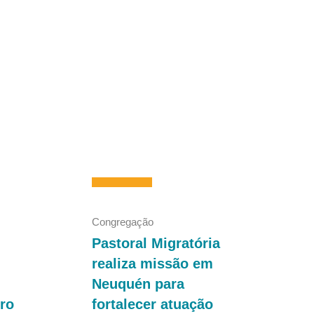
Congregação
Pastoral Migratória
realiza missão em
Neuquén para
ro
fortalecer atuação