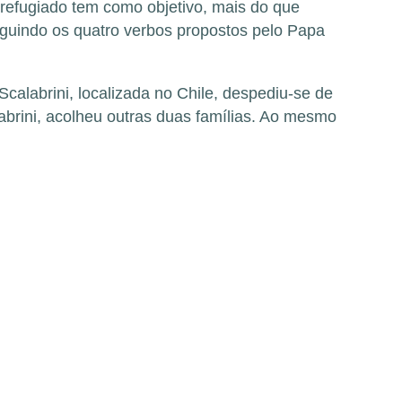
 refugiado tem como objetivo, mais do que
eguindo os quatro verbos propostos pelo Papa
calabrini, localizada no Chile, despediu-se de
brini, acolheu outras duas famílias. Ao mesmo
: