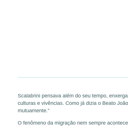
Scalabrini pensava além do seu tempo, enxergan
culturas e vivências. Como já dizia o Beato Joã
mutuamente.”
O fenômeno da migração nem sempre acontece c