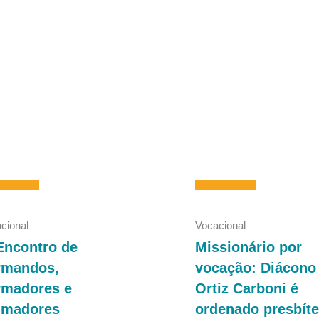
cional
Vocacional
Encontro de
Missionário por
rmandos,
vocação: Diácono
rmadores e
Ortiz Carboni é
imadores
ordenado presbíte