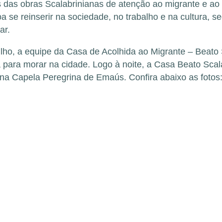
 das obras Scalabrinianas de atenção ao migrante e ao
 se reinserir na sociedade, no trabalho e na cultura, s
ar.
lho, a equipe da Casa de Acolhida ao Migrante – Beato S
para morar na cidade. Logo à noite, a Casa Beato Scala
na Capela Peregrina de Emaús. Confira abaixo as fotos