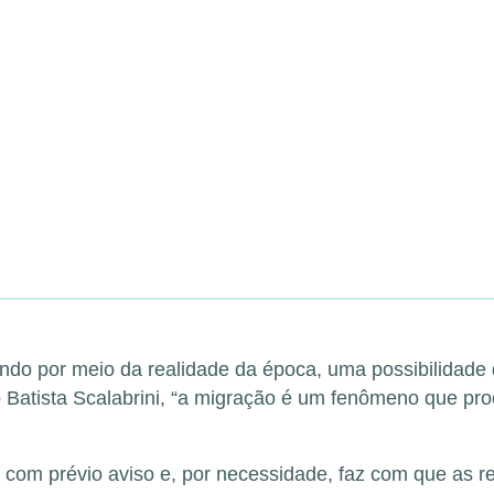
do por meio da realidade da época, uma possibilidade d
o Batista Scalabrini, “a migração é um fenômeno que pr
om prévio aviso e, por necessidade, faz com que as r