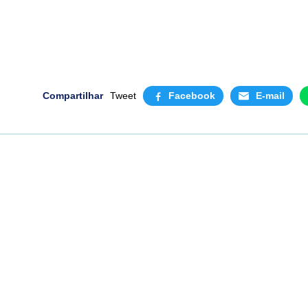
Compartilhar
Tweet
Facebook
E-mail