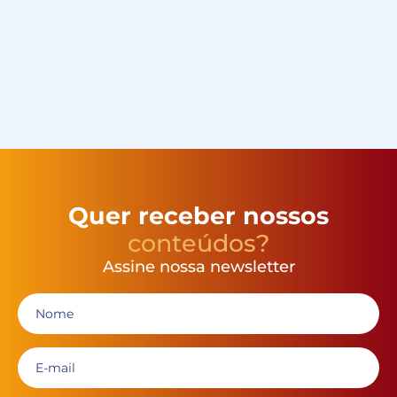
Quer receber nossos
conteúdos?
Assine nossa newsletter