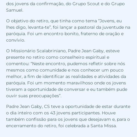
dos jovens da confirmação, do Grupo Scout e do Grupo
Samuel.
O objetivo do retiro, que tinha como tema “Jovens, eu
lhes digo, levanta-te”, foi lançar a pastoral da juventude na
paróquia. Foi um encontro bonito, fraterno de oração e
convívio.
O Missionário Scalabriniano, Padre Jean Gaby, esteve
presente no retiro como conselheiro espiritual e
comentou: “Neste encontro, pudemos refletir sobre nós
mesmos como comunidade e nos conhecer um pouco
melhor, a fim de identificar as realidades e atividades da
paróquia. Foi um momento maravilhoso onde os jovens
tiveram a oportunidade de conversar e eu também pude
ouvir suas preocupações”.
Padre Jean Gaby, CS teve a oportunidade de estar durante
o dia inteiro com os 43 jovens participantes. Houve
também confissão para os jovens que desejavam e, para o
encerramento do retiro, foi celebrada a Santa Missa.