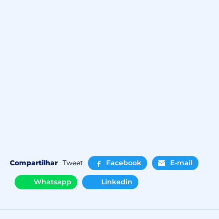
Compartilhar
Tweet
Facebook
E-mail
Whatsapp
Linkedin