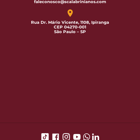
faleconosco@scalabrinianos.com
Rua Dr. Mário Vicente, 1108, Ipiranga
CEP 04270-001
São Paulo – SP