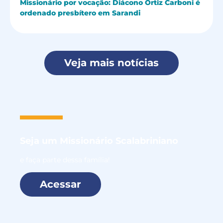
Missionário por vocação: Diácono Ortiz Carboni é
ordenado presbítero em Sarandi
Veja mais notícias
Seja um
Missionário Scalabriniano
e faça parte dessa família!
Acessar