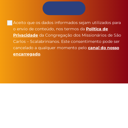
Aceito que os dados informados sejam utilizados para
o envio de conteúdo, nos termos da
Política de
Privacidade
da Congregação dos Missionários de São
Carlos – Scalabrinianos. Este consentimento pode ser
cancelado a qualquer momento pelo
canal do nosso
encarregado
.