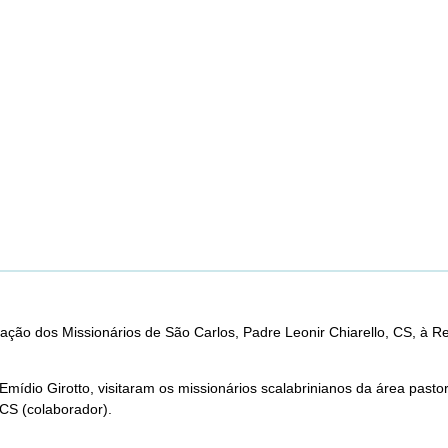
ação dos Missionários de São Carlos, Padre Leonir Chiarello, CS, à 
dio Girotto, visitaram os missionários scalabrinianos da área pastoral 
 CS (colaborador).