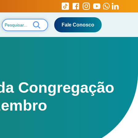
Fale Conosco
 da Congregação
ezembro