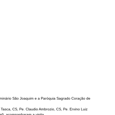
 Seminário São Joaquim e a Paróquia Sagrado Coração de
 Tasca, CS, Pe. Claudio Ambrozio, CS, Pe. Ervino Luiz
ial), acompanharam a visita.