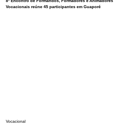
8º Encontro de Formandos, Formadores e Animadores
Vocacionais reúne 45 participantes em Guaporé
Vocacional