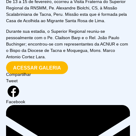
De 13 a 15 de fevereiro, ocorreu a Visita Fraterna do Superior
Regional da RNSMM, Pe. Alexandre Biolchi, CS, à Missão
Scalabriniana de Tacna, Peru. Missão esta que é formada pela
Casa de Acolhida ao Migrante Santa Rosa de Lima.
Durante sua estadia, o Superior Regional reuniu-se
pessoalmente com o Pe. Clailson Barp e o Rel. João Paulo
Buchinger; encontrou-se com representantes da ACNUR e com
o Bispo da Diocese de Tacna e Moquegua, Mons. Marco
Antonio Cortez Lara.
ACESSAR GALERIA
Compartilhar
Tweet
Facebook