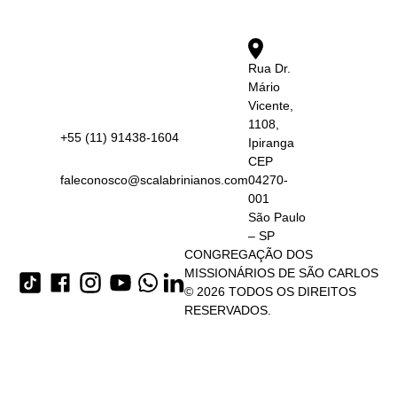
Rua Dr.
Mário
Vicente,
1108,
+55 (11) 91438-1604
Ipiranga
CEP
faleconosco@scalabrinianos.com
04270-
001
São Paulo
– SP
CONGREGAÇÃO DOS
MISSIONÁRIOS DE SÃO CARLOS
© 2026 TODOS OS DIREITOS
RESERVADOS.