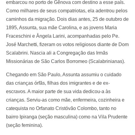
embarcou no porto de Gênova com destino a esse país.
Como milhares de seus compatriotas, ela adentrou pelos
caminhos da migração. Dois dias antes, 25 de outubro de
1895, Assunta, sua mãe Carolina, e as jovens Maria
Fraceschini e Ângela Larini, acompanhadas pelo Pe.
José Marchetti, fizeram os votos religiosos diante de Dom
Scalabrini. Nascia ali a Congregação das Irmãs
Missionárias de São Carlos Borromeo (Scalabrinianas).
Chegando em São Paulo, Assunta assumiu o cuidado
das crianças órfãs, filhas dos imigrantes e de ex-
escravos. A maior parte de sua vida dedicou-a às
crianças. Serviu-as como mãe, enfermeira, cozinheira e
catequista no Orfanato Cristóvão Colombo, tanto no
bairro Ipiranga (seção masculina) como na Vila Prudente
(seção feminina).