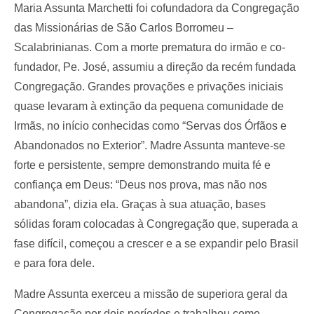
Maria Assunta Marchetti foi cofundadora da Congregação
das Missionárias de São Carlos Borromeu –
Scalabrinianas. Com a morte prematura do irmão e co-
fundador, Pe. José, assumiu a direção da recém fundada
Congregação. Grandes provações e privações iniciais
quase levaram à extinção da pequena comunidade de
Irmãs, no início conhecidas como “Servas dos Órfãos e
Abandonados no Exterior”. Madre Assunta manteve-se
forte e persistente, sempre demonstrando muita fé e
confiança em Deus: “Deus nos prova, mas não nos
abandona”, dizia ela. Graças à sua atuação, bases
sólidas foram colocadas à Congregação que, superada a
fase difícil, começou a crescer e a se expandir pelo Brasil
e para fora dele.
Madre Assunta exerceu a missão de superiora geral da
Congregação por dois períodos e trabalhou como