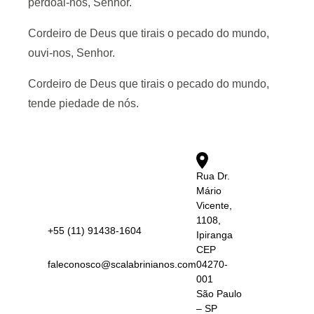
perdoai-nos, Senhor.
Cordeiro de Deus que tirais o pecado do mundo,
ouvi-nos, Senhor.
Cordeiro de Deus que tirais o pecado do mundo,
tende piedade de nós.
Rua Dr.
Mário
Vicente,
1108,
+55 (11) 91438-1604
Ipiranga
CEP
faleconosco@scalabrinianos.com
04270-
001
São Paulo
– SP