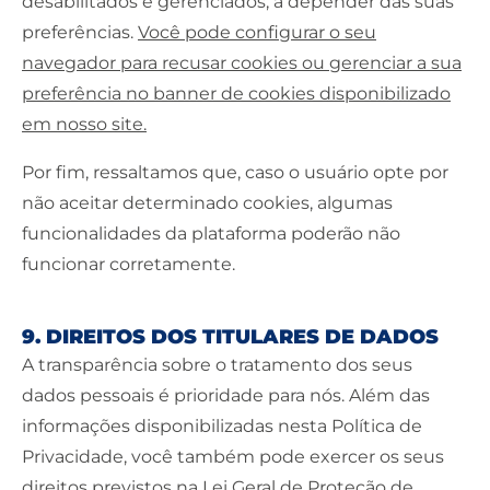
desabilitados e gerenciados, a depender das suas
preferências.
Você pode configurar o seu
navegador para recusar cookies ou gerenciar a sua
preferência no banner de cookies disponibilizado
em nosso site.
Por fim, ressaltamos que, caso o usuário opte por
não aceitar determinado cookies, algumas
funcionalidades da plataforma poderão não
funcionar corretamente.
9. DIREITOS DOS TITULARES DE DADOS
A transparência sobre o tratamento dos seus
dados pessoais é prioridade para nós. Além das
informações disponibilizadas nesta Política de
Privacidade, você também pode exercer os seus
direitos previstos na Lei Geral de Proteção de