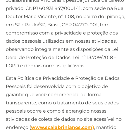
Scalabrinianos – no Brasil, pessoa jurídica de direito
privado, CNPJ 60.931.847/0001-11, com sede na Rua
Doutor Mário Vicente, nº 1108, no bairro do Ipiranga,
em São Paulo/SP, Brasil, CEP 04270-001, tem
compromisso com a privacidade e proteção dos
dados pessoais utilizados em nossas atividades,
observando integralmente as disposições da Lei
Geral de Proteção de Dados, Lei nº 13.709/2018 –
LGPD e demais normas aplicáveis.
Esta Política de Privacidade e Proteção de Dados
Pessoais foi desenvolvida com o objetivo de
garantir que você compreenda, de forma
transparente, como o tratamento de seus dados
pessoais ocorre e como é abrangido nossas
atividades de coleta de dados no site acessível no
endereço (
www.scalabrinianos.com)
, mantido