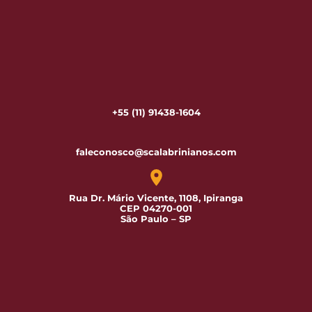
+55 (11) 91438-1604
faleconosco@scalabrinianos.com
Rua Dr. Mário Vicente, 1108, Ipiranga
CEP 04270-001
São Paulo – SP