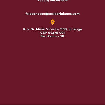
+55 (11) 91438-1604
faleconosco@scalabrinianos.com
Rua Dr. Mário Vicente, 1108, Ipiranga
CEP 04270-001
São Paulo – SP