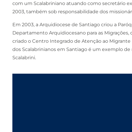
com um Scalabriniano atuando como secretário exe
2003, também sob responsabilidade dos missionário
Em 2003, a Arquidiocese de Santiago criou a Paróqu
Departamento Arquidiocesano para as Migrações, q
criado o Centro Integrado de Atenção ao Migrante (
dos Scalabrinianos em Santiago é um exemplo de re
Scalabrini.​