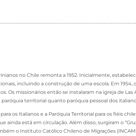
rinianos no Chile remonta a 1952. Inicialmente, estabel
cionais, incluindo a construção de uma escola. Em 1954,
anos. Os missionários então se instalaram na igreja de Las
róquia territorial quanto paróquia pessoal dos italianos
ara os Italianos e a Paróquia Territorial para os fiéis chi
, que ainda está em circulação. Além disso, surgiram o “
ambém o Instituto Católico Chileno de Migrações (INCAMI