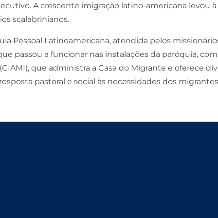
cutivo. A crescente imigração latino-americana levou à
s scalabrinianos.​
ia Pessoal Latinoamericana, atendida pelos missionários 
ue passou a funcionar nas instalações da paróquia, co
CIAMI), que administra a Casa do Migrante e oferece div
sposta pastoral e social às necessidades dos migrantes,