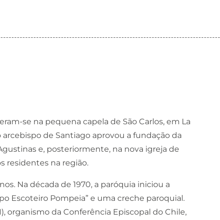
eceram-se na pequena capela de São Carlos, em La
 o arcebispo de Santiago aprovou a fundação da
 Agustinas e, posteriormente, na nova igreja de
 residentes na região.​
lenos. Na década de 1970, a paróquia iniciou a
Grupo Escoteiro Pompeia” e uma creche paroquial.
), organismo da Conferência Episcopal do Chile,