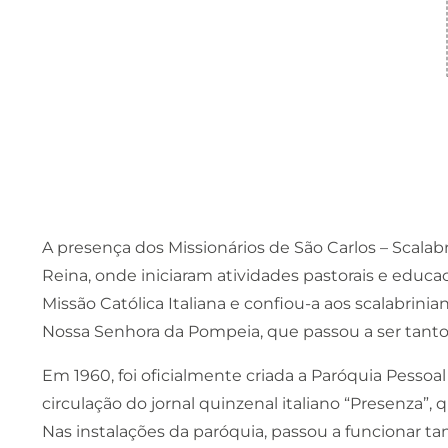
A presença dos Missionários de São Carlos – Scalab
Reina, onde iniciaram atividades pastorais e educa
Missão Católica Italiana e confiou-a aos scalabrini
Nossa Senhora da Pompeia, que passou a ser tanto pa
Em 1960, foi oficialmente criada a Paróquia Pessoal p
circulação do jornal quinzenal italiano “Presenza”
Nas instalações da paróquia, passou a funcionar t