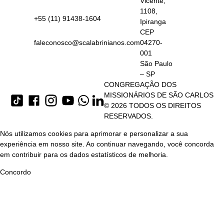
Vicente,
1108,
+55 (11) 91438-1604
Ipiranga
CEP
faleconosco@scalabrinianos.com
04270-
001
São Paulo
– SP
CONGREGAÇÃO DOS
MISSIONÁRIOS DE SÃO CARLOS
© 2026 TODOS OS DIREITOS
RESERVADOS.
Nós utilizamos cookies para aprimorar e personalizar a sua
experiência em nosso site. Ao continuar navegando, você concorda
em contribuir para os dados estatísticos de melhoria.
Concordo