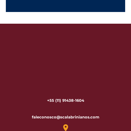
+55 (11) 91438-1604
faleconosco@scalabrinianos.com