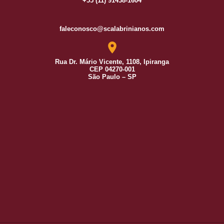
+55 (11) 91438-1604
faleconosco@scalabrinianos.com
Rua Dr. Mário Vicente, 1108, Ipiranga
CEP 04270-001
São Paulo – SP