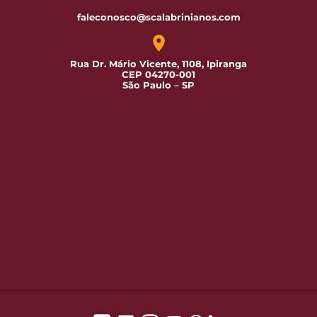
faleconosco@scalabrinianos.com
Rua Dr. Mário Vicente, 1108, Ipiranga
CEP 04270-001
São Paulo – SP