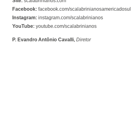
Site:
scalabrinianos.com
Facebook:
facebook.com/scalabrinianosamericadosul
Instagram:
instagram.com/scalabrinianos
YouTube:
youtube.com/scalabrinianos
P. Evandro Antônio Cavalli,
Diretor