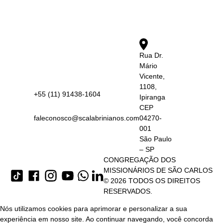
Rua Dr.
Mário
Vicente,
1108,
+55 (11) 91438-1604
Ipiranga
CEP
faleconosco@scalabrinianos.com
04270-
001
São Paulo
– SP
CONGREGAÇÃO DOS
MISSIONÁRIOS DE SÃO CARLOS
© 2026 TODOS OS DIREITOS
RESERVADOS.
Nós utilizamos cookies para aprimorar e personalizar a sua
experiência em nosso site. Ao continuar navegando, você concorda