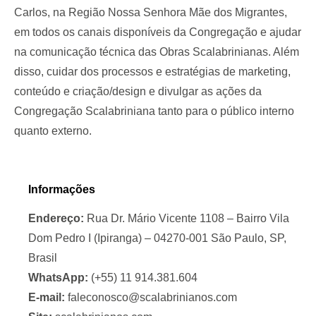
Carlos, na Região Nossa Senhora Mãe dos Migrantes,
em todos os canais disponíveis da Congregação e ajudar
na comunicação técnica das Obras
Scalabrinianas
. Além
disso, cuidar dos processos e estratégias de marketing,
conteúdo e criação/design e divulgar as ações da
Congregação
Scalabriniana
tanto para o público interno
quanto externo.
Informações
Endereço:
Rua Dr. Mário Vicente 1108 – Bairro Vila
Dom Pedro I (Ipiranga) – 04270-001 São Paulo, SP,
Brasil
WhatsApp:
(+55) 11 914.381.604
E-mail:
faleconosco@scalabrinianos.com