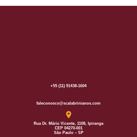
+55 (11) 91438-1604
faleconosco@scalabrinianos.com
Rua Dr. Mário Vicente, 1108, Ipiranga
CEP 04270-001
São Paulo – SP