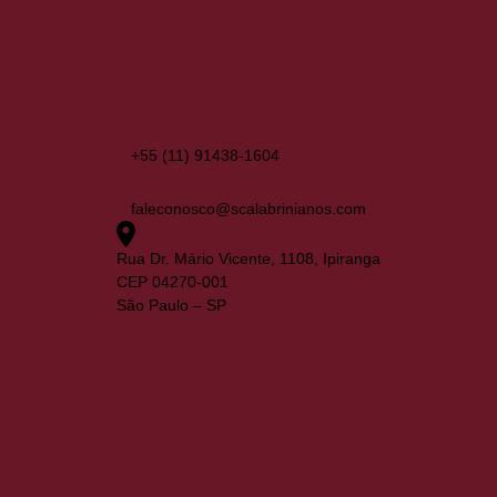
+55 (11) 91438-1604
faleconosco@scalabrinianos.com
Rua Dr. Mário Vicente, 1108, Ipiranga
CEP 04270-001
São Paulo – SP