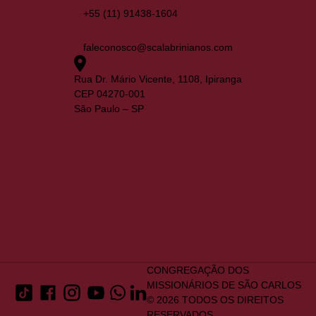
+55 (11) 91438-1604
faleconosco@scalabrinianos.com
Rua Dr. Mário Vicente, 1108, Ipiranga
CEP 04270-001
São Paulo – SP
CONGREGAÇÃO DOS
MISSIONÁRIOS DE SÃO CARLOS
© 2026 TODOS OS DIREITOS
RESERVADOS.