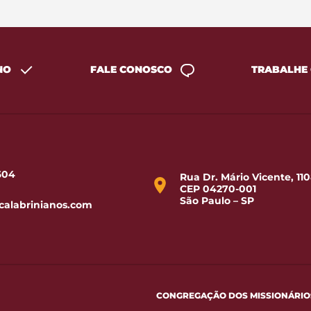
NO
FALE CONOSCO
TRABALHE
1604
Rua Dr. Mário Vicente, 110
CEP 04270-001
São Paulo – SP
calabrinianos.com
CONGREGAÇÃO DOS MISSIONÁRIOS