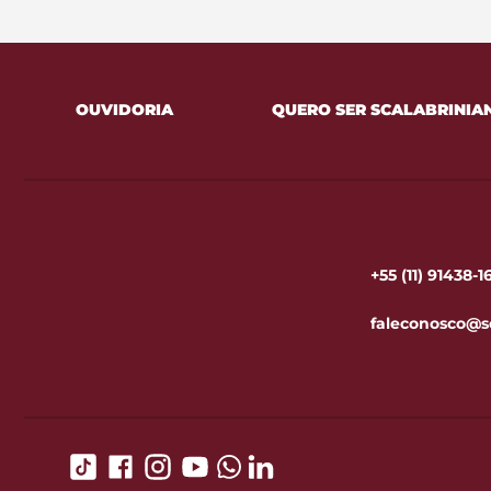
OUVIDORIA
QUERO SER SCALABRINIA
+55 (11) 91438-
faleconosco@s