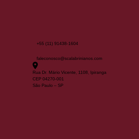
+55 (11) 91438-1604
faleconosco@scalabrinianos.com
Rua Dr. Mário Vicente, 1108, Ipiranga
CEP 04270-001
São Paulo – SP