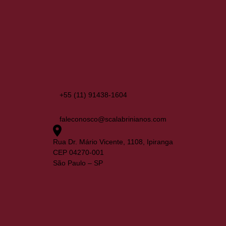
+55 (11) 91438-1604
faleconosco@scalabrinianos.com
Rua Dr. Mário Vicente, 1108, Ipiranga
CEP 04270-001
São Paulo – SP