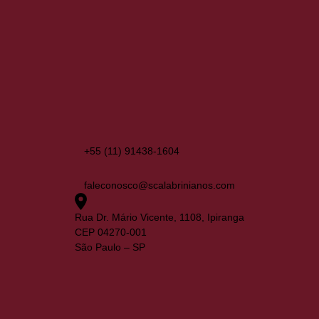
+55 (11) 91438-1604
faleconosco@scalabrinianos.com
Rua Dr. Mário Vicente, 1108, Ipiranga
CEP 04270-001
São Paulo – SP