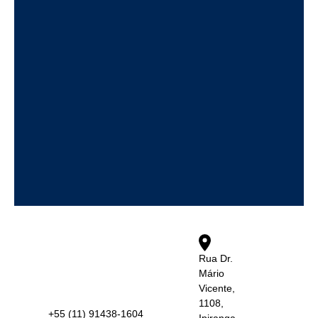
Rua Dr.
Mário
Vicente,
1108,
+55 (11) 91438-1604