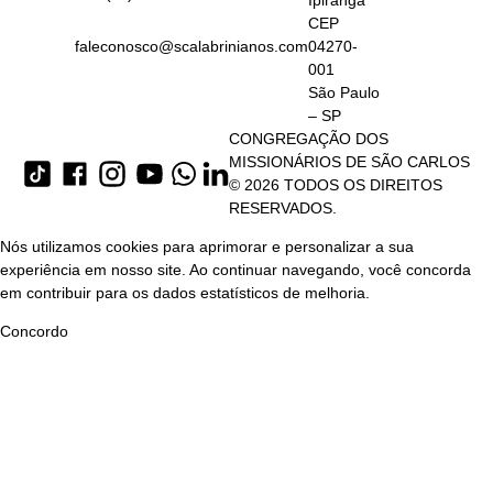
Ipiranga
CEP
faleconosco@scalabrinianos.com
04270-
001
São Paulo
– SP
CONGREGAÇÃO DOS
MISSIONÁRIOS DE SÃO CARLOS
© 2026 TODOS OS DIREITOS
RESERVADOS.
Nós utilizamos cookies para aprimorar e personalizar a sua
experiência em nosso site. Ao continuar navegando, você concorda
em contribuir para os dados estatísticos de melhoria.
Concordo