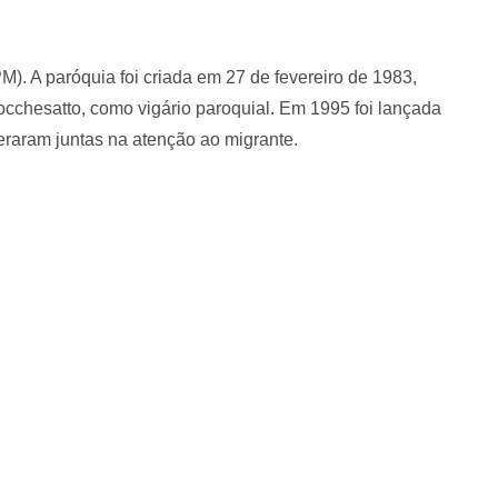
M). A paróquia foi criada em 27 de fevereiro de 1983,
occhesatto, como vigário paroquial. Em 1995 foi lançada
peraram juntas na atenção ao migrante.