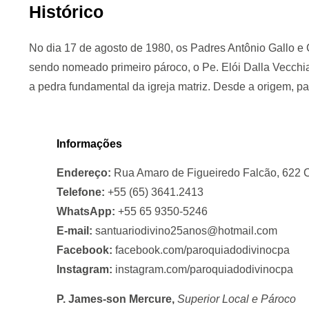
Histórico
No dia 17 de agosto de 1980, os Padres Antônio Gallo e C
sendo nomeado primeiro pároco, o Pe. Elói Dalla Vecchia
a pedra fundamental da igreja matriz. Desde a origem, pa
Informações
Endereço:
Rua Amaro de Figueiredo Falcão, 622 C
Telefone:
+55 (65) 3641.2413
WhatsApp:
+55 65 9350-5246
E-mail:
santuariodivino25anos@hotmail.com
Facebook:
facebook.com/paroquiadodivinocpa
Instagram:
instagram.com/paroquiadodivinocpa
P. James-son Mercure,
Superior Local e Pároco