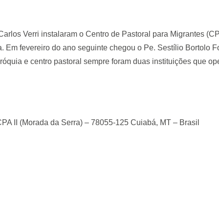
arlos Verri instalaram o Centro de Pastoral para Migrantes (CP
. Em fevereiro do ano seguinte chegou o Pe. Sestílio Bortolo F
róquia e centro pastoral sempre foram duas instituições que o
PA II (Morada da Serra) – 78055-125 Cuiabá, MT – Brasil