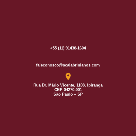
+55 (11) 91438-1604
faleconosco@scalabrinianos.com
Rua Dr. Mário Vicente, 1108, Ipiranga
CEP 04270-001
São Paulo – SP