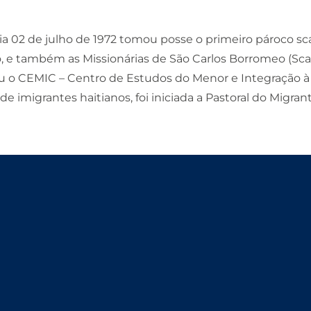
o dia 02 de julho de 1972 tomou posse o primeiro pároco s
, e também as Missionárias de São Carlos Borromeo (Scala
u o CEMIC – Centro de Estudos do Menor e Integração à 
e imigrantes haitianos, foi iniciada a Pastoral do Migra