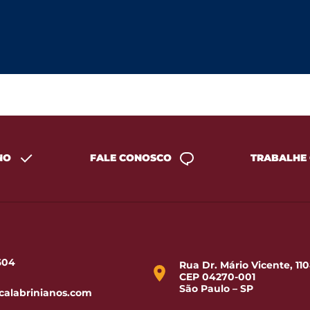
NO
FALE CONOSCO
TRABALHE
1604
Rua Dr. Mário Vicente, 110
CEP 04270-001
São Paulo – SP
calabrinianos.com