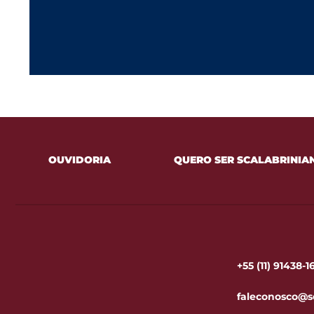
OUVIDORIA
QUERO SER SCALABRINIA
+55 (11) 91438-
faleconosco@s