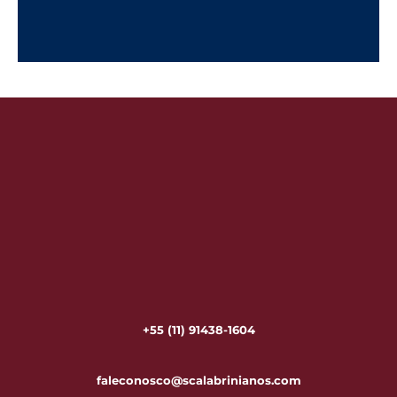
+55 (11) 91438-1604
faleconosco@scalabrinianos.com