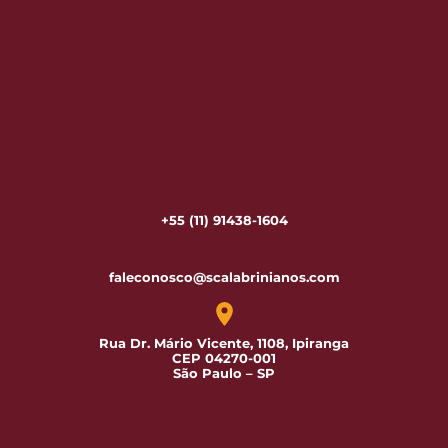
+55 (11) 91438-1604
faleconosco@scalabrinianos.com
Rua Dr. Mário Vicente, 1108, Ipiranga
CEP 04270-001
São Paulo – SP