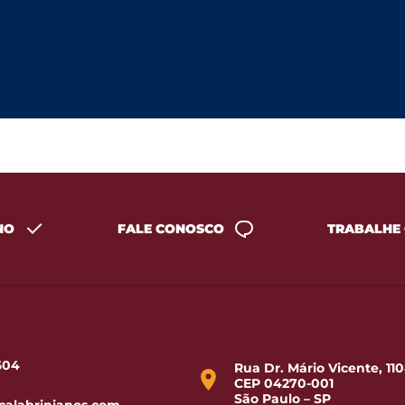
NO
FALE CONOSCO
TRABALHE
1604
Rua Dr. Mário Vicente, 110
CEP 04270-001
São Paulo – SP
calabrinianos.com