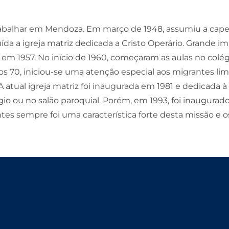
 trabalhar em Mendoza. Em março de 1948, assumiu a capel
ída a igreja matriz dedicada a Cristo Operário. Grande im
o em 1957. No início de 1960, começaram as aulas no col
s 70, iniciou-se uma atenção especial aos migrantes lim
A atual igreja matriz foi inaugurada em 1981 e dedicada
io ou no salão paroquial. Porém, em 1993, foi inaugurado
antes sempre foi uma característica forte desta missão 