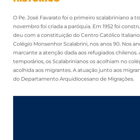
O Pe. José Favarato foi o primeiro scalabriniano a
novembro foi criada a paróquia. Em 1952 foi constru
deu com a constituição do Centro Católico Italian
Colégio Monsenhor Scalabrini, nos anos 90. Nos ano
marcante a atenção dada aos refugiados chilenos. 
temporários, os Scalabrinianos os acolhiam no colég
acolhida aos migrantes. A atuação junto aos migr
do Departamento Arquidiocesano de Migrações.