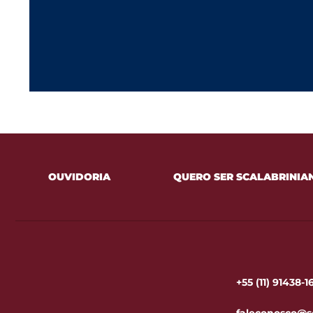
OUVIDORIA
QUERO SER SCALABRINIA
+55 (11) 91438-
faleconosco@s