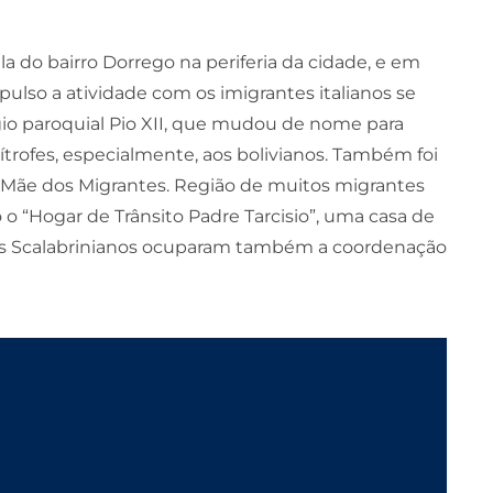
a do bairro Dorrego na periferia da cidade, e em
pulso a atividade com os imigrantes italianos se
égio paroquial Pio XII, que mudou de nome para
ítrofes, especialmente, aos bolivianos. Também foi
 à Mãe dos Migrantes. Região de muitos migrantes
 o “Hogar de Trânsito Padre Tarcisio”, uma casa de
e os Scalabrinianos ocuparam também a coordenação