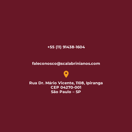
+55 (11) 91438-1604
faleconosco@scalabrinianos.com
Rua Dr. Mário Vicente, 1108, Ipiranga
CEP 04270-001
São Paulo – SP