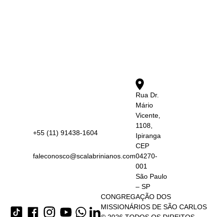
Rua Dr.
Mário
Vicente,
1108,
+55 (11) 91438-1604
Ipiranga
CEP
faleconosco@scalabrinianos.com
04270-
001
São Paulo
– SP
CONGREGAÇÃO DOS
MISSIONÁRIOS DE SÃO CARLOS
© 2026 TODOS OS DIREITOS