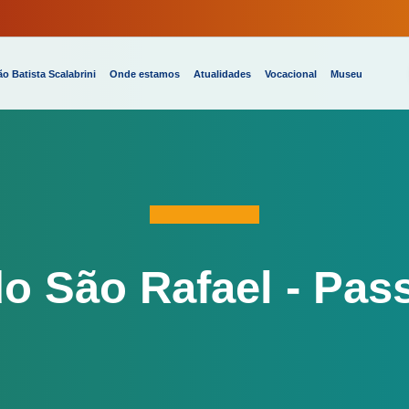
o Batista Scalabrini
Onde estamos
Atualidades
Vocacional
Museu
o São Rafael - Pa