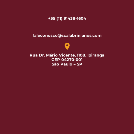
+55 (11) 91438-1604
faleconosco@scalabrinianos.com
Rua Dr. Mário Vicente, 1108, Ipiranga
CEP 04270-001
São Paulo – SP