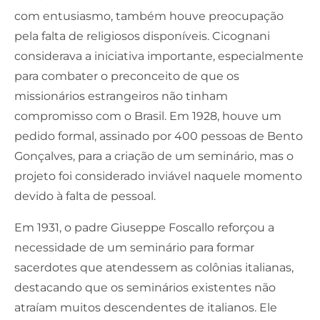
com entusiasmo, também houve preocupação
pela falta de religiosos disponíveis. Cicognani
considerava a iniciativa importante, especialmente
para combater o preconceito de que os
missionários estrangeiros não tinham
compromisso com o Brasil. Em 1928, houve um
pedido formal, assinado por 400 pessoas de Bento
Gonçalves, para a criação de um seminário, mas o
projeto foi considerado inviável naquele momento
devido à falta de pessoal.
Em 1931, o padre Giuseppe Foscallo reforçou a
necessidade de um seminário para formar
sacerdotes que atendessem as colônias italianas,
destacando que os seminários existentes não
atraíam muitos descendentes de italianos. Ele