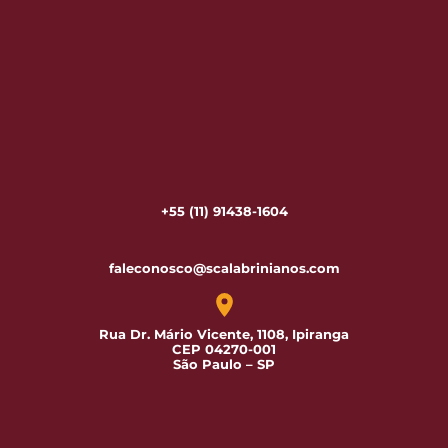
+55 (11) 91438-1604
faleconosco@scalabrinianos.com
Rua Dr. Mário Vicente, 1108, Ipiranga
CEP 04270-001
São Paulo – SP